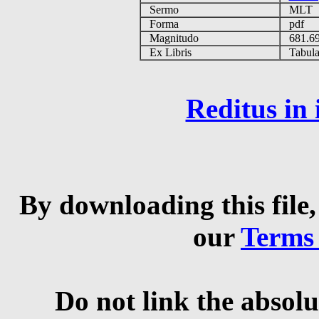
Sermo
MLT
Forma
pdf
Magnitudo
681.6
Ex Libris
Tabulas
Reditus in
By downloading this file,
our
Terms
Do not link the absolu