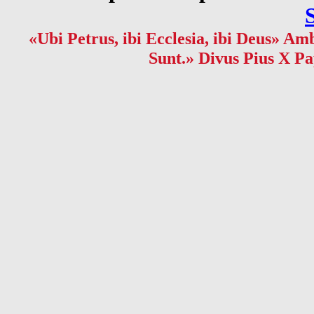
«Ubi Petrus, ibi Ecclesia, ibi Deus» Amb
Sunt.» Divus Pius X Pa