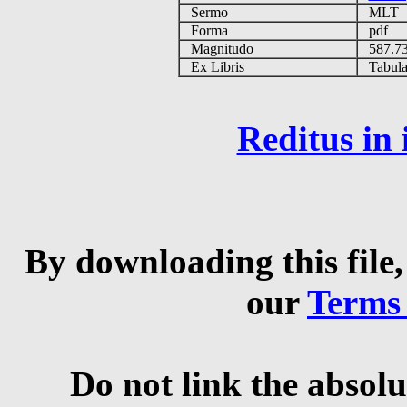
Sermo
MLT
Forma
pdf
Magnitudo
587.7
Ex Libris
Tabulas
Reditus in
By downloading this file,
our
Terms
Do not link the absolu