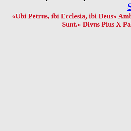
«Ubi Petrus, ibi Ecclesia, ibi Deus» Amb
Sunt.» Divus Pius X Pa