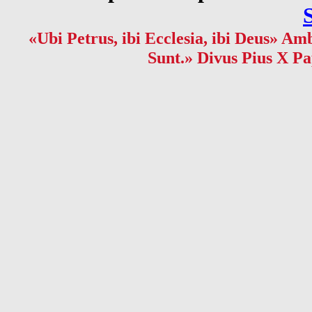
«Ubi Petrus, ibi Ecclesia, ibi Deus» Amb
Sunt.» Divus Pius X Pa