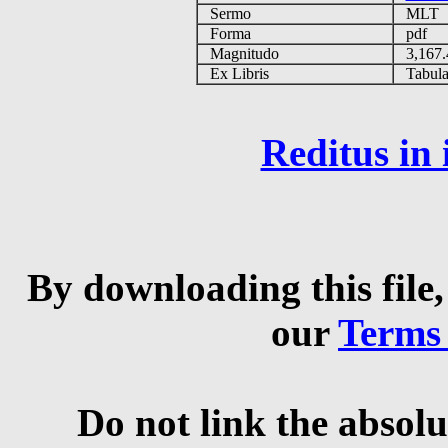
Sermo
MLT
Forma
pdf
Magnitudo
3,167
Ex Libris
Tabulas
Reditus in
By downloading this file,
our
Terms
Do not link the absolu