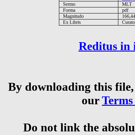
Sermo
MLT
Forma
pdf
Magnitudo
166,4
Ex Libris
Curator 
Reditus in
By downloading this file,
our
Terms
Do not link the absolu