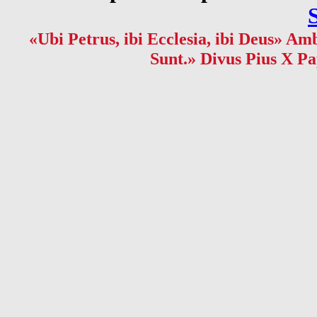
«Ubi Petrus, ibi Ecclesia, ibi Deus» Amb
Sunt.» Divus Pius X Pa