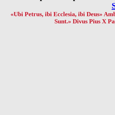
«Ubi Petrus, ibi Ecclesia, ibi Deus» Amb
Sunt.» Divus Pius X Pa