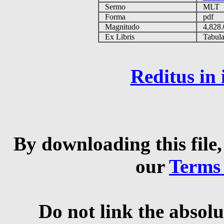
Sermo
MLT
Forma
pdf
Magnitudo
4,828
Ex Libris
Tabulas
Reditus in
By downloading this file,
our
Terms
Do not link the absolu