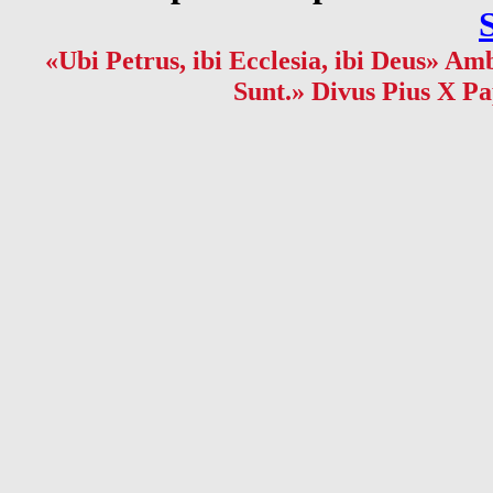
«Ubi Petrus, ibi Ecclesia, ibi Deus» Amb
Sunt.» Divus Pius X Pa