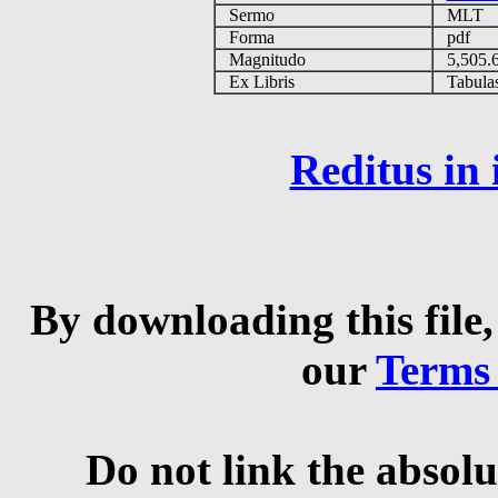
Sermo
MLT
Forma
pdf
Magnitudo
5,505
Ex Libris
Tabulas 
Reditus in
By downloading this file,
our
Terms
Do not link the absolu