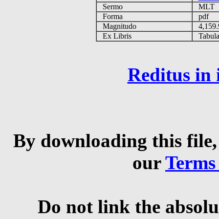
Sermo
MLT
Forma
pdf
Magnitudo
4,159
Ex Libris
Tabulas
Reditus in
By downloading this file,
our
Terms
Do not link the absolu