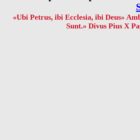
«Ubi Petrus, ibi Ecclesia, ibi Deus» Amb
Sunt.» Divus Pius X Pa