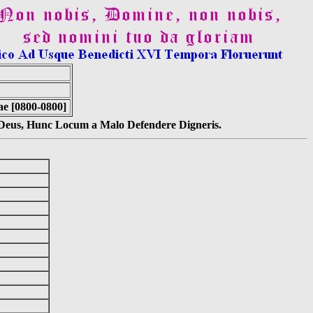
ae [0800-0800]
s Deus, Hunc Locum a Malo Defendere Digneris.