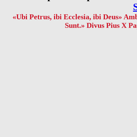
«Ubi Petrus, ibi Ecclesia, ibi Deus» Amb
Sunt.» Divus Pius X Pa