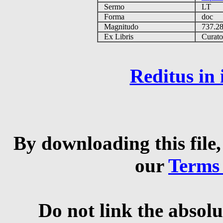
Sermo
LT
Forma
doc
Magnitudo
737.2
Ex Libris
Curator 
Reditus in
By downloading this file,
our
Terms
Do not link the absolu