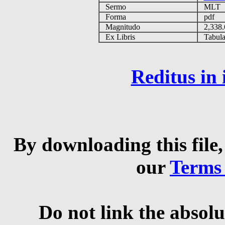
Sermo
MLT
Forma
pdf
Magnitudo
2,338
Ex Libris
Tabulas
Reditus in
By downloading this file,
our
Terms
Do not link the absolu