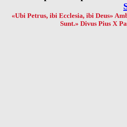
«Ubi Petrus, ibi Ecclesia, ibi Deus» Amb
Sunt.» Divus Pius X Pa