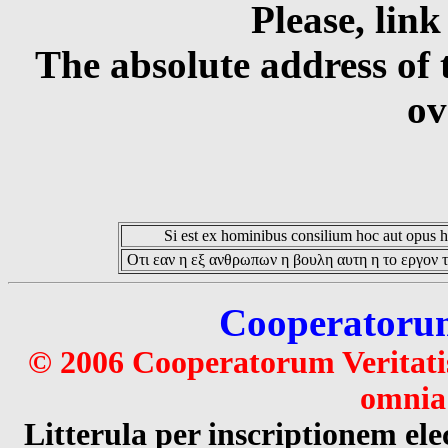
Please, link
The absolute address of 
ov
Si est ex hominibus consilium hoc aut opus hoc
Οτι εαν η εξ ανθρωπων η βουλη αυτη η το εργον τ
Cooperatorum 
© 2006 Cooperatorum Veritatis
omnia 
Litterula per inscriptionem 