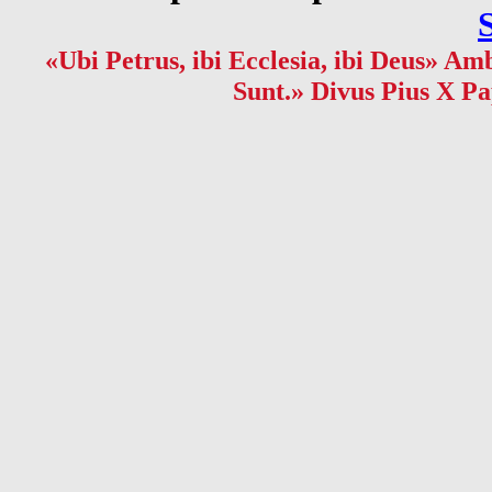
«Ubi Petrus, ibi Ecclesia, ibi Deus» Amb
Sunt.» Divus Pius X Pa