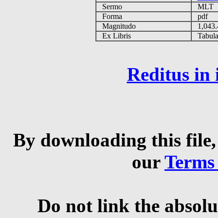
Sermo
MLT
Forma
pdf
Magnitudo
1,043
Ex Libris
Tabulas
Reditus in
By downloading this file,
our
Terms
Do not link the absolu