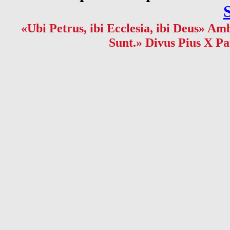
«Ubi Petrus, ibi Ecclesia, ibi Deus» Amb
Sunt.» Divus Pius X Pa