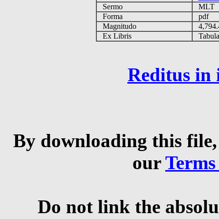
Sermo
MLT
Forma
pdf
Magnitudo
4,794
Ex Libris
Tabulas
Reditus in
By downloading this file,
our
Terms
Do not link the absolu