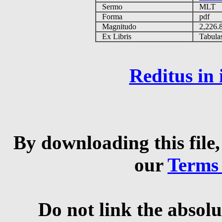
Sermo
MLT
Forma
pdf
Magnitudo
2,226
Ex Libris
Tabulas 
Reditus in
By downloading this file,
our
Terms
Do not link the absolu