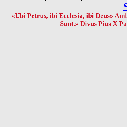
«Ubi Petrus, ibi Ecclesia, ibi Deus» Amb
Sunt.» Divus Pius X Pa