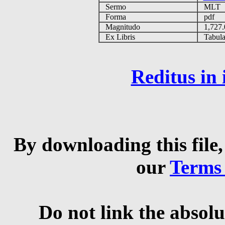
Sermo
MLT
Forma
pdf
Magnitudo
1,727
Ex Libris
Tabulas
Reditus in
By downloading this file,
our
Terms
Do not link the absolu