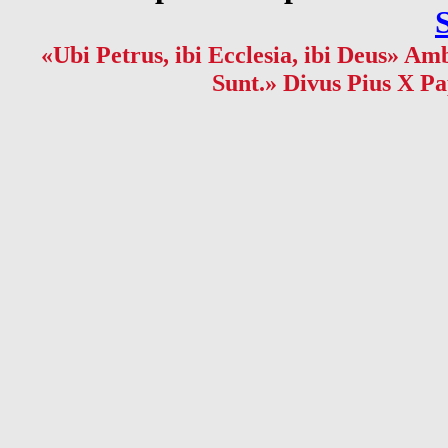
«Ubi Petrus, ibi Ecclesia, ibi Deus» Amb
Sunt.» Divus Pius X Pa