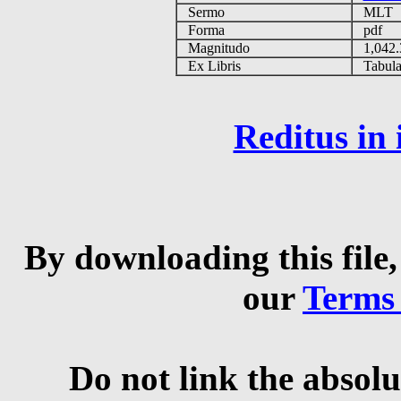
Sermo
MLT
Forma
pdf
Magnitudo
1,042
Ex Libris
Tabulas
Reditus in
By downloading this file,
our
Terms
Do not link the absolu