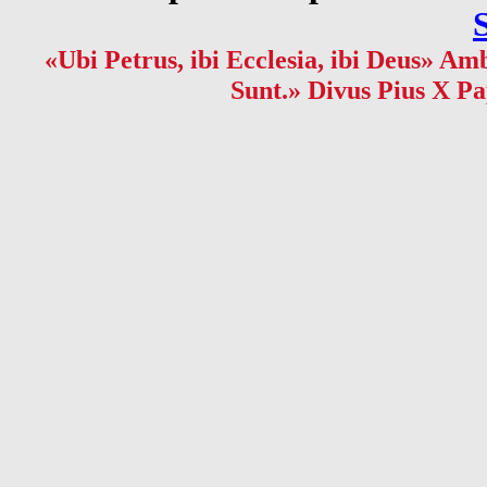
«Ubi Petrus, ibi Ecclesia, ibi Deus» Amb
Sunt.» Divus Pius X Pa