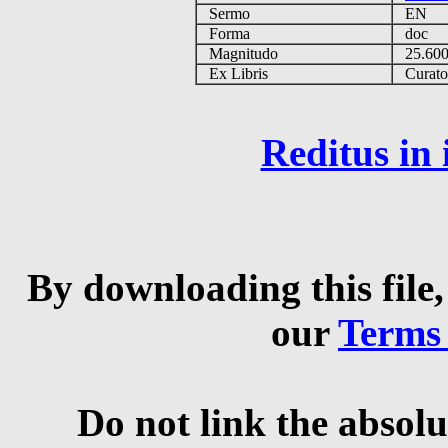
Sermo
EN
Forma
doc
Magnitudo
25.60
Ex Libris
Curator 
Reditus in
By downloading this file,
our
Terms
Do not link the absolu