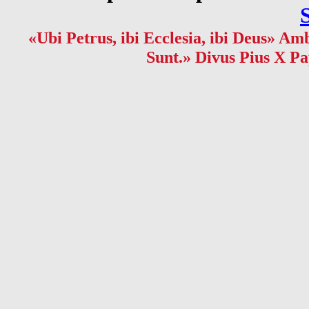
«Ubi Petrus, ibi Ecclesia, ibi Deus» Amb
Sunt.» Divus Pius X Pa