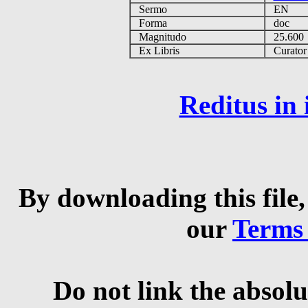
Sermo
EN
Forma
doc
Magnitudo
25.60
Ex Libris
Curator q
Reditus in
By downloading this file,
our
Terms
Do not link the absolu