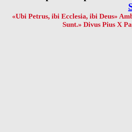
«Ubi Petrus, ibi Ecclesia, ibi Deus» Amb
Sunt.» Divus Pius X Pa