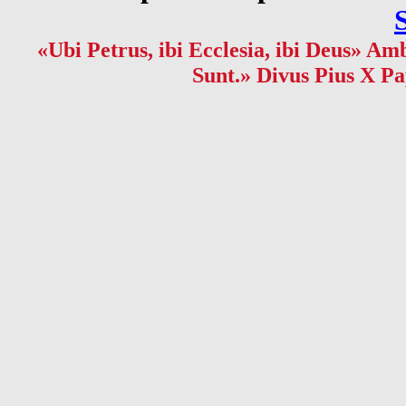
«Ubi Petrus, ibi Ecclesia, ibi Deus» Amb
Sunt.» Divus Pius X Pa