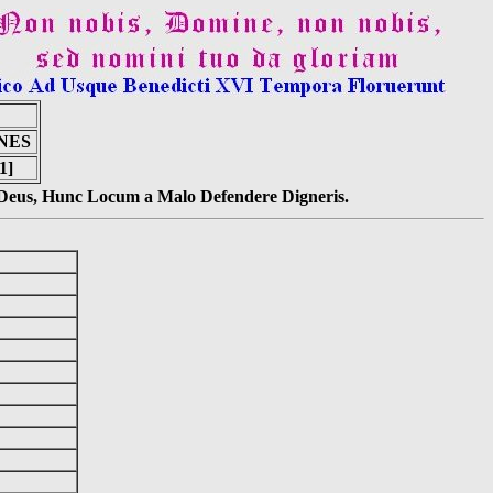
NES
1]
s Deus, Hunc Locum a Malo Defendere Digneris.