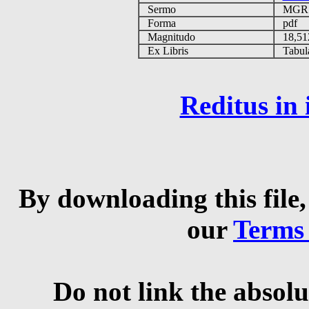
Sermo
MG
Forma
pdf
Magnitudo
18,51
Ex Libris
Tabulas
Reditus in
By downloading this file,
our
Terms
Do not link the absolu