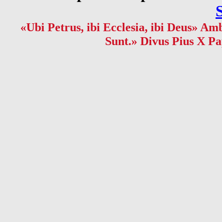
«Ubi Petrus, ibi Ecclesia, ibi Deus» Amb
Sunt.» Divus Pius X Pa