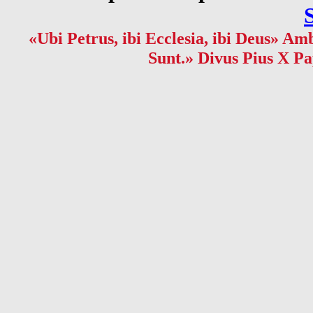
«Ubi Petrus, ibi Ecclesia, ibi Deus» Amb
Sunt.» Divus Pius X Pa