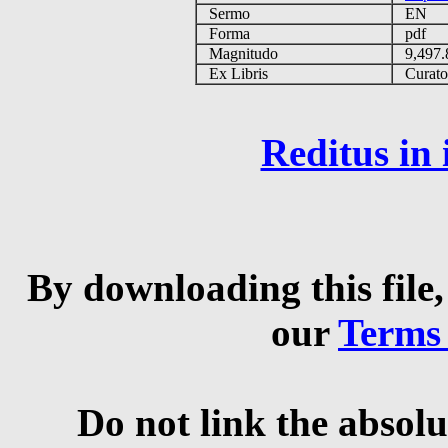
Sermo
EN
Forma
pdf
Magnitudo
9,497
Ex Libris
Curator 
Reditus in
By downloading this file,
our
Terms
Do not link the absolu