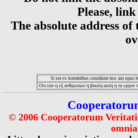
Please, link
The absolute address of 
ov
Si est ex hominibus consilium hoc aut opus hoc
Οτι εαν η εξ ανθρωπων η βουλη αυτη η το εργον τ
Cooperatorum 
© 2006 Cooperatorum Veritatis
omnia 