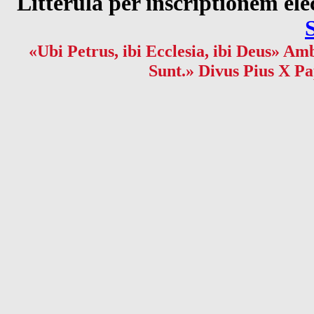
Litterula per inscriptionem 
«Ubi Petrus, ibi Ecclesia, ibi Deus» Amb
Sunt.» Divus Pius X Pa