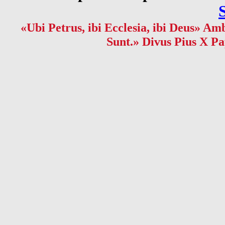
«Ubi Petrus, ibi Ecclesia, ibi Deus» Amb
Sunt.» Divus Pius X Pa