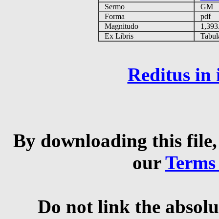
Sermo
GM
Forma
pdf
Magnitudo
1,393
Ex Libris
Tabulas
Reditus in
By downloading this file,
our
Terms
Do not link the absolu