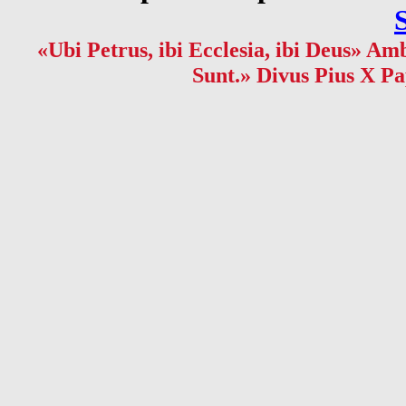
«Ubi Petrus, ibi Ecclesia, ibi Deus» Amb
Sunt.» Divus Pius X Pa