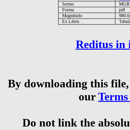
Sermo
MG
Forma
pdf
Magnitudo
980.
Ex Libris
Tabulas
Reditus in
By downloading this file,
our
Terms
Do not link the absolu