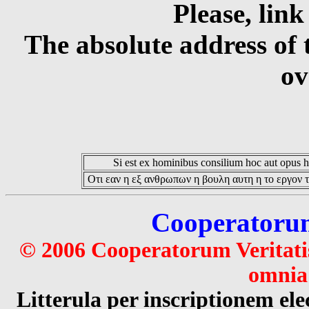
Please, link
The absolute address of 
ov
Si est ex hominibus consilium hoc aut opus hoc
Οτι εαν η εξ ανθρωπων η βουλη αυτη η το εργον τ
Cooperatorum 
© 2006 Cooperatorum Veritatis
omnia 
Litterula per inscriptionem 