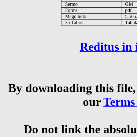
Sermo
GM
Forma
pdf
Magnitudo
5,565
Ex Libris
Tabulas
Reditus in
By downloading this file,
our
Terms
Do not link the absolu