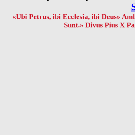
«Ubi Petrus, ibi Ecclesia, ibi Deus» Amb
Sunt.» Divus Pius X Pa