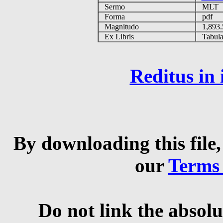
Sermo
MLT
Forma
pdf
Magnitudo
1,893
Ex Libris
Tabulas
Reditus in
By downloading this file,
our
Terms
Do not link the absolu