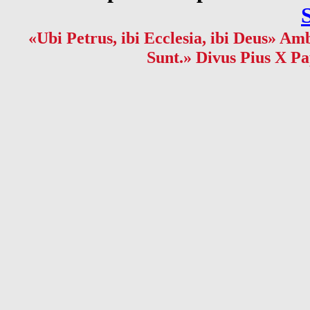
«Ubi Petrus, ibi Ecclesia, ibi Deus» Amb
Sunt.» Divus Pius X Pa