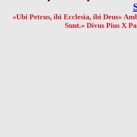
«Ubi Petrus, ibi Ecclesia, ibi Deus» Amb
Sunt.» Divus Pius X Pa