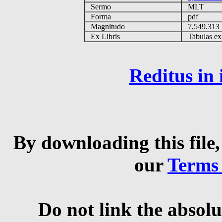
Sermo
MLT
Forma
pdf
Magnitudo
7,549.31
Ex Libris
Tabulas ex 
Reditus in
By downloading this file,
our
Terms
Do not link the absolu