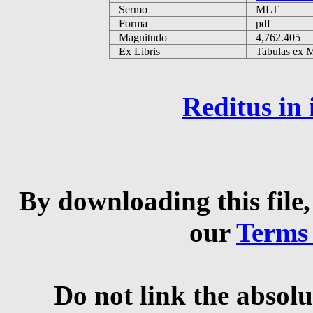
Sermo
MLT
Forma
pdf
Magnitudo
4,762.405
Ex Libris
Tabulas ex MG
Reditus in
By downloading this file,
our
Terms
Do not link the absolu