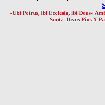
«Ubi Petrus, ibi Ecclesia, ibi Deus» Amb
Sunt.» Divus Pius X Pa