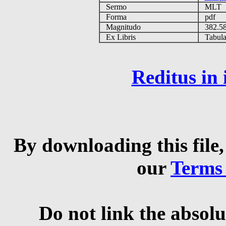
Sermo
MLT
Forma
pdf
Magnitudo
382.5
Ex Libris
Tabulas
Reditus in
By downloading this file,
our
Terms
Do not link the absolu