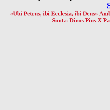
«Ubi Petrus, ibi Ecclesia, ibi Deus» Amb
Sunt.» Divus Pius X Pa