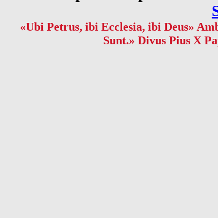
«Ubi Petrus, ibi Ecclesia, ibi Deus» Amb
Sunt.» Divus Pius X Pa