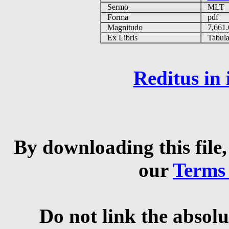
Sermo
MLT
Forma
pdf
Magnitudo
7,661
Ex Libris
Tabulas
Reditus in
By downloading this file,
our
Terms
Do not link the absolu