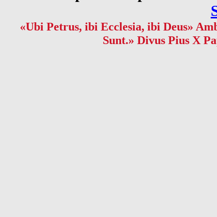
«Ubi Petrus, ibi Ecclesia, ibi Deus» Amb
Sunt.» Divus Pius X Pa