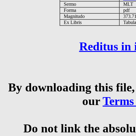
Sermo
MLT
Forma
pdf
Magnitudo
373.7
Ex Libris
Tabulas
Reditus in
By downloading this file,
our
Terms
Do not link the absolu