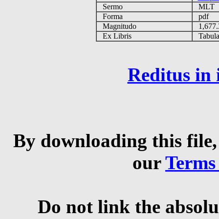
Sermo
MLT
Forma
pdf
Magnitudo
1,677
Ex Libris
Tabulas
Reditus in
By downloading this file,
our
Terms
Do not link the absolu