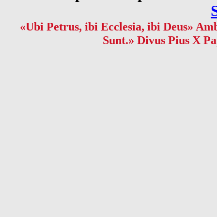
«Ubi Petrus, ibi Ecclesia, ibi Deus» Amb
Sunt.» Divus Pius X Pa