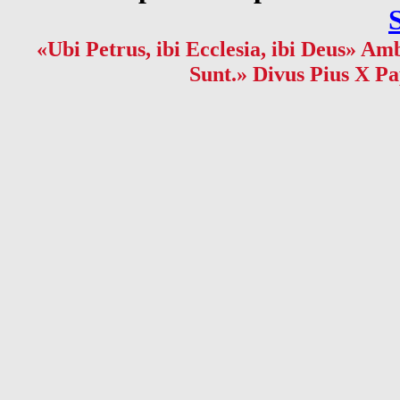
«Ubi Petrus, ibi Ecclesia, ibi Deus» Amb
Sunt.» Divus Pius X Pa