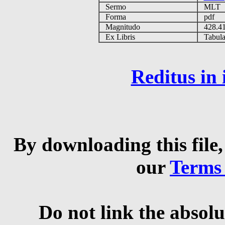
Sermo
MLT
Forma
pdf
Magnitudo
428.4
Ex Libris
Tabulas
Reditus in
By downloading this file,
our
Terms
Do not link the absolu