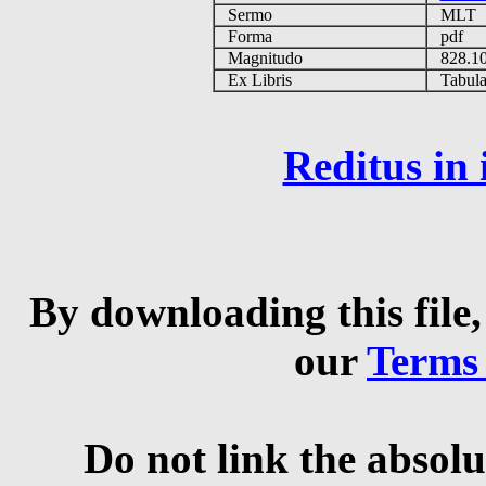
Sermo
MLT
Forma
pdf
Magnitudo
828.1
Ex Libris
Tabulas
Reditus in
By downloading this file,
our
Terms
Do not link the absolu