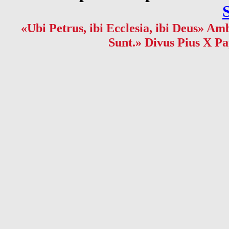
«Ubi Petrus, ibi Ecclesia, ibi Deus» Amb
Sunt.» Divus Pius X Pa