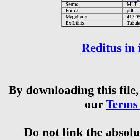
Sermo
MLT
Forma
pdf
Magnitudo
417.9
Ex Libris
Tabulas
Reditus in
By downloading this file,
our
Terms
Do not link the absolu