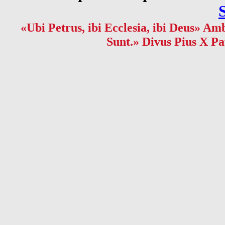
«Ubi Petrus, ibi Ecclesia, ibi Deus» Amb
Sunt.» Divus Pius X Pa