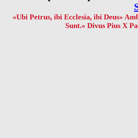
«Ubi Petrus, ibi Ecclesia, ibi Deus» Amb
Sunt.» Divus Pius X Pa