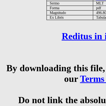
Sermo
MLT
Forma
pdf
Magnitudo
496.8
Ex Libris
Tabulas
Reditus in
By downloading this file,
our
Terms
Do not link the absolu