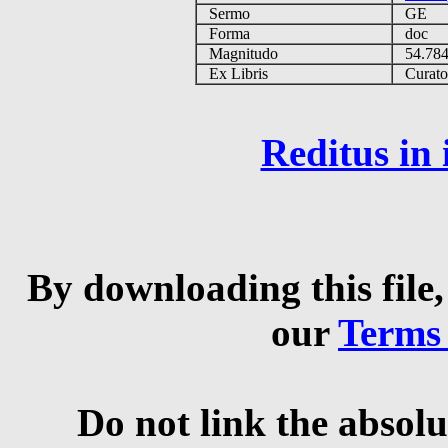
Sermo
GE
Forma
doc
Magnitudo
54.78
Ex Libris
Curator 
Reditus in
By downloading this file,
our
Terms
Do not link the absolu