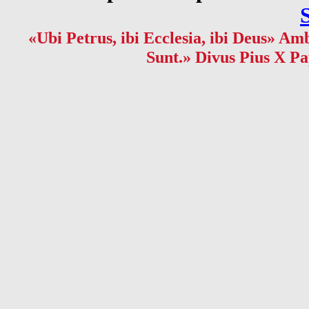
«Ubi Petrus, ibi Ecclesia, ibi Deus» Amb
Sunt.» Divus Pius X Pa