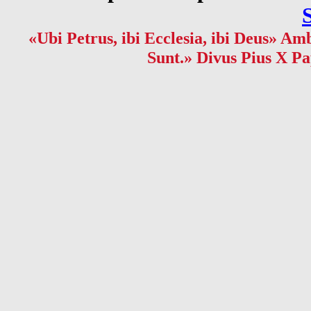
«Ubi Petrus, ibi Ecclesia, ibi Deus» Amb
Sunt.» Divus Pius X Pa