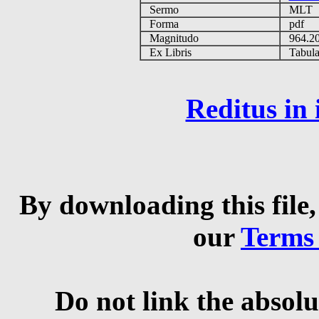
Sermo
MLT
Forma
pdf
Magnitudo
964.2
Ex Libris
Tabulas
Reditus in
By downloading this file,
our
Terms
Do not link the absolu