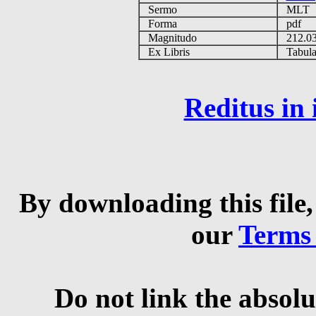
Sermo
MLT
Forma
pdf
Magnitudo
212.0
Ex Libris
Tabulas
Reditus in
By downloading this file,
our
Terms
Do not link the absolu