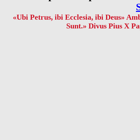
«Ubi Petrus, ibi Ecclesia, ibi Deus» Amb
Sunt.» Divus Pius X Pa