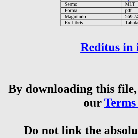
Sermo
MLT
Forma
pdf
Magnitudo
569.7
Ex Libris
Tabulas
Reditus in
By downloading this file,
our
Terms
Do not link the absolu