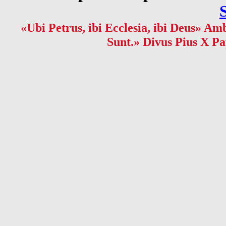
«Ubi Petrus, ibi Ecclesia, ibi Deus» Amb
Sunt.» Divus Pius X Pa