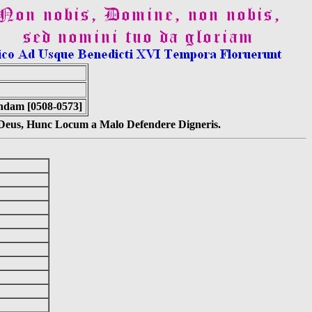
indam [0508-0573]
s Deus, Hunc Locum a Malo Defendere Digneris.