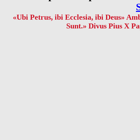
«Ubi Petrus, ibi Ecclesia, ibi Deus» Amb
Sunt.» Divus Pius X Pa