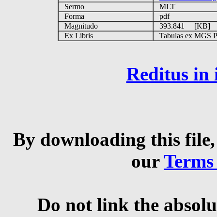
Sermo
MLT
Forma
pdf
Magnitudo
393.841 [KB]
Ex Libris
Tabulas ex MGS Pri
Reditus in
By downloading this file,
our
Terms
Do not link the absolu