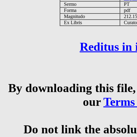
Sermo
PT
Forma
pdf
Magnitudo
212.1
Ex Libris
Curator 
Reditus in
By downloading this file,
our
Terms
Do not link the absolu