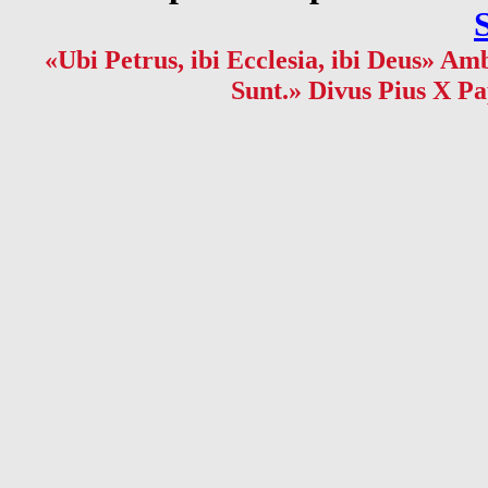
«Ubi Petrus, ibi Ecclesia, ibi Deus» Amb
Sunt.» Divus Pius X Pa