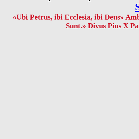
«Ubi Petrus, ibi Ecclesia, ibi Deus» Amb
Sunt.» Divus Pius X Pa