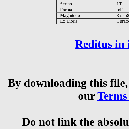
Sermo
LT
Forma
pdf
Magnitudo
355.5
Ex Libris
Curator 
Reditus in
By downloading this file,
our
Terms
Do not link the absolu