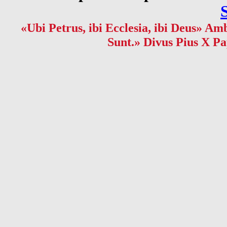
«Ubi Petrus, ibi Ecclesia, ibi Deus» Amb
Sunt.» Divus Pius X Pa