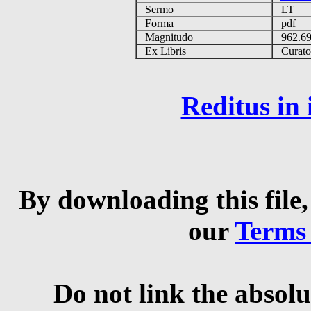
Sermo
LT
Forma
pdf
Magnitudo
962.6
Ex Libris
Curator 
Reditus in
By downloading this file,
our
Terms
Do not link the absolu