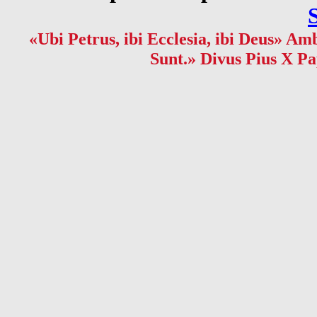
«Ubi Petrus, ibi Ecclesia, ibi Deus» Amb
Sunt.» Divus Pius X Pa