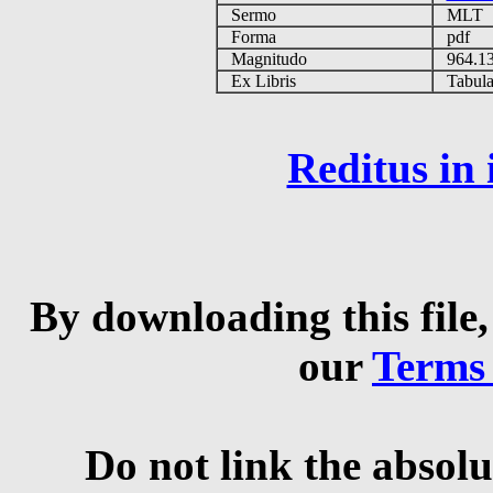
Sermo
MLT
Forma
pdf
Magnitudo
964.1
Ex Libris
Tabulas
Reditus in
By downloading this file,
our
Terms
Do not link the absolu