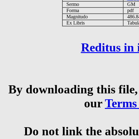
Sermo
GM
Forma
pdf
Magnitudo
486.
Ex Libris
Tabulas
Reditus in
By downloading this file,
our
Terms
Do not link the absolu