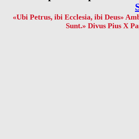
«Ubi Petrus, ibi Ecclesia, ibi Deus» Amb
Sunt.» Divus Pius X Pa