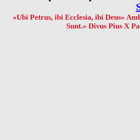
«Ubi Petrus, ibi Ecclesia, ibi Deus» Amb
Sunt.» Divus Pius X Pa