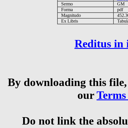
Sermo
GM
Forma
pdf
Magnitudo
452.
Ex Libris
Tabulas
Reditus in
By downloading this file,
our
Terms
Do not link the absolu