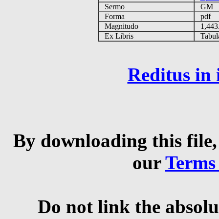
Sermo
GM
Forma
pdf
Magnitudo
1,443
Ex Libris
Tabulas
Reditus in
By downloading this file,
our
Terms
Do not link the absolu