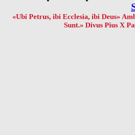
«Ubi Petrus, ibi Ecclesia, ibi Deus» Amb
Sunt.» Divus Pius X Pa