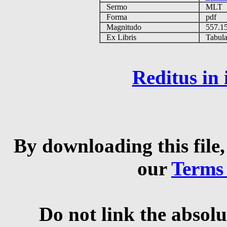
Sermo
MLT
Forma
pdf
Magnitudo
557.1
Ex Libris
Tabulas
Reditus in
By downloading this file,
our
Terms
Do not link the absolu