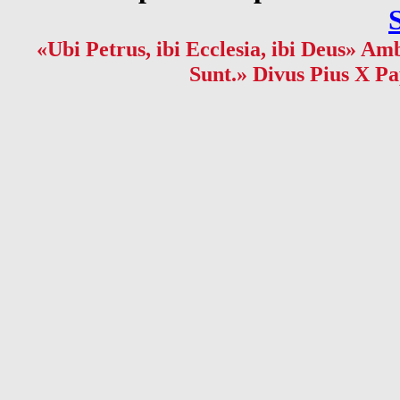
«Ubi Petrus, ibi Ecclesia, ibi Deus» Amb
Sunt.» Divus Pius X Pa